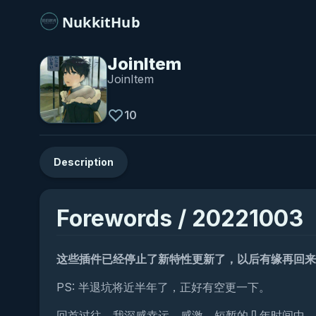
NukkitHub
JoinItem
JoinItem
10
Description
Forewords / 20221003
这些插件已经停止了新特性更新了，以后有缘再回来
PS: 半退坑将近半年了，正好有空更一下。
回首过往，我深感幸运、感激。短暂的几年时间中，