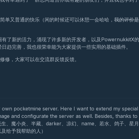
简单又普通的快乐（闲的时候还可以休憩一会哈哈，
我的评价是
有了新的活力，涌现了许多新的开发者，以及PowernukkitX
已经日趋完善，我也很荣幸能为大家提供一些实用的基础插件。
修修，大家可以在交流群反馈反馈。
y own pocketmine server. Here I want to extend my special
ge and configurate the server as well. Besides, thanks to 
、鬼神、魔力、花生、魔小炎、半藏、darker、凉幻、name、若水、鸽子、星
以及给予我帮助的人）