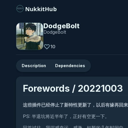
NukkitHub
DodgeBolt
DodgeBolt
10
Description
Dependencies
Forewords / 20221003
这些插件已经停止了新特性更新了，以后有缘再回来
PS: 半退坑将近半年了，正好有空更一下。
回首过往，我深感幸运、感激。短暂的几年时间中，