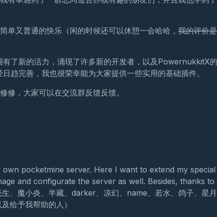
简单又普通的快乐（闲的时候还可以休憩一会哈哈，
我的评价是
有了新的活力，涌现了许多新的开发者，以及PowernukkitX
已经日趋完善，我也很荣幸能为大家提供一些实用的基础插件。
修修，大家可以在交流群反馈反馈。
y own pocketmine server. Here I want to extend my special
ge and configurate the server as well. Besides, thanks to 
、鬼神、魔力、花生、魔小炎、半藏、darker、凉幻、name、若水、鸽子、星
以及给予我帮助的人）